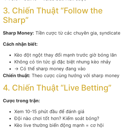
3. Chiến Thuật “Follow the
Sharp”
Sharp Money:
Tiền cược từ các chuyên gia, syndicate
Cách nhận biết:
Kèo đột ngột thay đổi mạnh trước giờ bóng lăn
Không có tin tức gì đặc biệt nhưng kèo nhảy
→ Có thể sharp money đang vào
Chiến thuật:
Theo cược cùng hướng với sharp money
4. Chiến Thuật “Live Betting”
Cược trong trận:
Xem 10-15 phút đầu để đánh giá
Đội nào chơi tốt hơn? Kiểm soát bóng?
Kèo live thường biến động mạnh = cơ hội