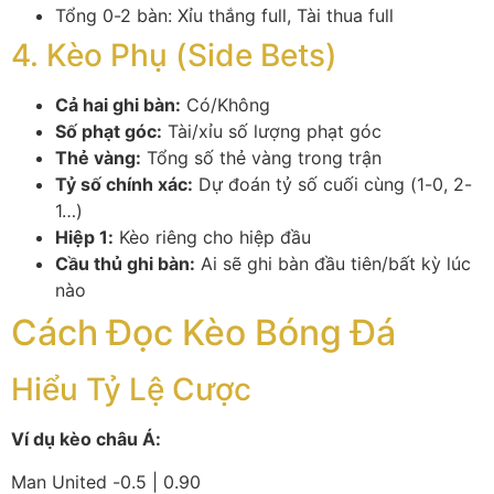
Tổng 0-2 bàn: Xỉu thắng full, Tài thua full
4. Kèo Phụ (Side Bets)
Cả hai ghi bàn:
Có/Không
Số phạt góc:
Tài/xỉu số lượng phạt góc
Thẻ vàng:
Tổng số thẻ vàng trong trận
Tỷ số chính xác:
Dự đoán tỷ số cuối cùng (1-0, 2-
1…)
Hiệp 1:
Kèo riêng cho hiệp đầu
Cầu thủ ghi bàn:
Ai sẽ ghi bàn đầu tiên/bất kỳ lúc
nào
Cách Đọc Kèo Bóng Đá
Hiểu Tỷ Lệ Cược
Ví dụ kèo châu Á:
Man United -0.5 | 0.90