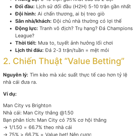
Đối đầu:
Lịch sử đối đầu (H2H) 5-10 trận gần nhất
Đội hình:
Ai chấn thương, ai bị treo giò
Sân nhà/khách:
Đội chủ nhà thường có lợi thế
Động lực:
Tranh vô địch? Trụ hạng? Đá Champions
League?
Thời tiết:
Mưa to, tuyết ảnh hưởng lối chơi
Lịch thi đấu:
Đá 2-3 trận/tuần = mệt mỏi
2. Chiến Thuật “Value Betting”
Nguyên lý:
Tìm kèo mà xác suất thực tế cao hơn tỷ lệ
nhà cái đưa ra.
Ví dụ:
Man City vs Brighton
Nhà cái: Man City thắng @1.50
Bạn phân tích: Man City có 75% cơ hội thắng
→ 1/1.50 = 66.7% theo nhà cái
→ 75% > 66.7% = Value bet! Nên cược