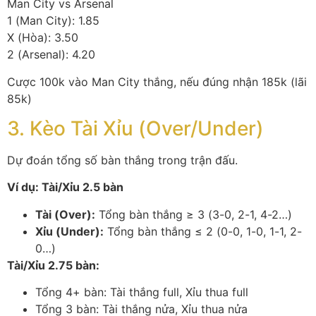
Man City vs Arsenal
1 (Man City): 1.85
X (Hòa): 3.50
2 (Arsenal): 4.20
Cược 100k vào Man City thắng, nếu đúng nhận 185k (lãi
85k)
3. Kèo Tài Xỉu (Over/Under)
Dự đoán tổng số bàn thắng trong trận đấu.
Ví dụ: Tài/Xỉu 2.5 bàn
Tài (Over):
Tổng bàn thắng ≥ 3 (3-0, 2-1, 4-2…)
Xỉu (Under):
Tổng bàn thắng ≤ 2 (0-0, 1-0, 1-1, 2-
0…)
Tài/Xỉu 2.75 bàn:
Tổng 4+ bàn: Tài thắng full, Xỉu thua full
Tổng 3 bàn: Tài thắng nửa, Xỉu thua nửa