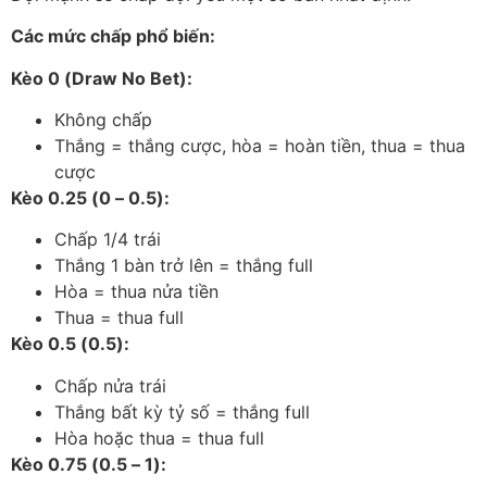
Các mức chấp phổ biến:
Kèo 0 (Draw No Bet):
Không chấp
Thắng = thắng cược, hòa = hoàn tiền, thua = thua
cược
Kèo 0.25 (0 – 0.5):
Chấp 1/4 trái
Thắng 1 bàn trở lên = thắng full
Hòa = thua nửa tiền
Thua = thua full
Kèo 0.5 (0.5):
Chấp nửa trái
Thắng bất kỳ tỷ số = thắng full
Hòa hoặc thua = thua full
Kèo 0.75 (0.5 – 1):