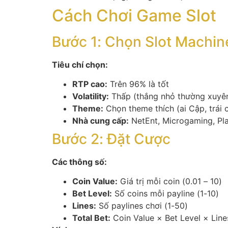
Cách Chơi Game Slot
Bước 1: Chọn Slot Machin
Tiêu chí chọn:
RTP cao:
Trên 96% là tốt
Volatility:
Thấp (thắng nhỏ thường xuyên
Theme:
Chọn theme thích (ai Cập, trái 
Nhà cung cấp:
NetEnt, Microgaming, Pla
Bước 2: Đặt Cược
Các thông số:
Coin Value:
Giá trị mỗi coin (0.01 – 10)
Bet Level:
Số coins mỗi payline (1-10)
Lines:
Số paylines chơi (1-50)
Total Bet:
Coin Value × Bet Level × Line