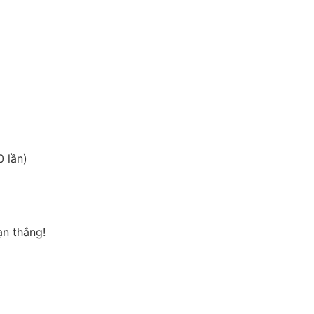
0 lần)
ạn thắng!