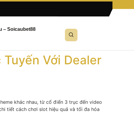
ệu – Soicaubet88
 Tuyến Với Dealer
theme khác nhau, từ cổ điển 3 trục đến video
chi tiết cách chơi slot hiệu quả và tối đa hóa