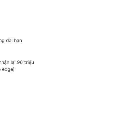
ong dài hạn
hận lại 96 triệu
e edge)