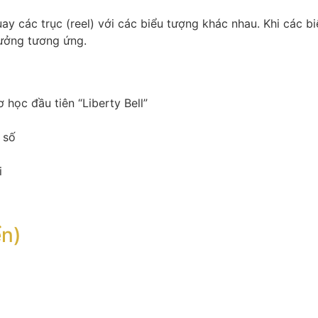
quay các trục (reel) với các biểu tượng khác nhau. Khi các
hưởng tương ứng.
 học đầu tiên “Liberty Bell”
 số
i
ển)