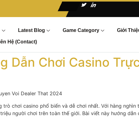
g
Latest Blog
Game Category
Giới Thi
iên Hệ (Contact)
g Dẫn Chơi Casino Trực
trò chơi casino phổ biến và dễ chơi nhất. Với hàng nghìn 
 triệu người chơi trên toàn thế giới. Bài viết này hướng dẫn 