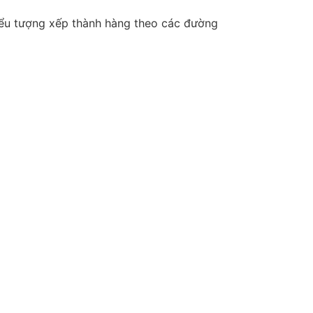
 biểu tượng xếp thành hàng theo các đường