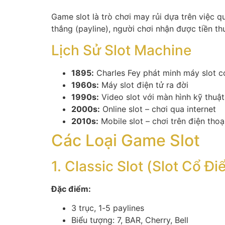
Game slot là trò chơi may rủi dựa trên việc 
thắng (payline), người chơi nhận được tiền t
Lịch Sử Slot Machine
1895:
Charles Fey phát minh máy slot cơ
1960s:
Máy slot điện tử ra đời
1990s:
Video slot với màn hình kỹ thuật
2000s:
Online slot – chơi qua internet
2010s:
Mobile slot – chơi trên điện thoạ
Các Loại Game Slot
1. Classic Slot (Slot Cổ Đi
Đặc điểm:
3 trục, 1-5 paylines
Biểu tượng: 7, BAR, Cherry, Bell